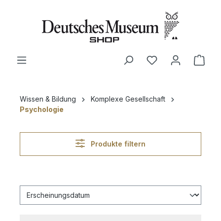
alt springen
Ware
Wissen & Bildung
Komplexe Gesellschaft
Psychologie
Produkte filtern