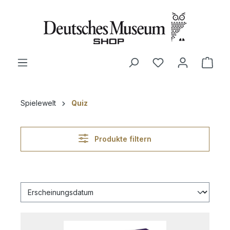
alt springen
Ware
Spielewelt
Quiz
Produkte filtern