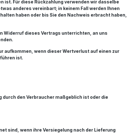
en ist. Für diese Rückzahlung verwenden wir dasselbe
etwas anderes vereinbart; in keinem Fall werden Ihnen
rhalten haben oder bis Sie den Nachweis erbracht haben,
n Widerruf dieses Vertrags unterrichten, an uns
enden.
ur aufkommen, wenn dieser Wertverlust auf einen zur
ühren ist.
ng durch den Verbraucher maßgeblich ist oder die
et sind, wenn ihre Versiegelung nach der Lieferung