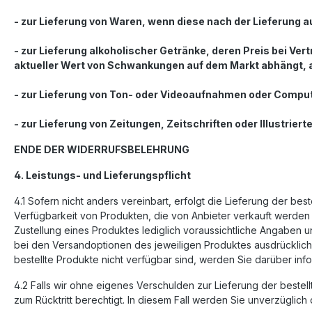
- zur Lieferung von Waren, wenn diese nach der Lieferung 
- zur Lieferung alkoholischer Getränke, deren Preis bei Ve
aktueller Wert von Schwankungen auf dem Markt abhängt, au
- zur Lieferung von Ton- oder Videoaufnahmen oder Compute
- zur Lieferung von Zeitungen, Zeitschriften oder Illustr
ENDE DER WIDERRUFSBELEHRUNG
4. Leistungs- und Lieferungspflicht
4.1 Sofern nicht anders vereinbart, erfolgt die Lieferung der b
Verfügbarkeit von Produkten, die von Anbieter verkauft werden (
Zustellung eines Produktes lediglich voraussichtliche Angaben u
bei den Versandoptionen des jeweiligen Produktes ausdrücklich a
bestellte Produkte nicht verfügbar sind, werden Sie darüber info
4.2 Falls wir ohne eigenes Verschulden zur Lieferung der bestellt
zum Rücktritt berechtigt. In diesem Fall werden Sie unverzüglich