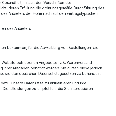
er Gesundheit, – nach den Vorschriften des
flicht, deren Erfüllung die ordnungsgemäße Durchführung des
ung des Anbieters der Höhe nach auf den vertragstypischen,
fen des Anbieters.
Ihnen bekommen, für die Abwicklung von Bestellungen, die
er Website betriebenen Angebotes, z.B. Warenversand,
ung ihrer Aufgaben benötigt werden. Sie dürfen diese jedoch
ng sowie den deutschen Datenschutzgesetzen zu behandeln.
dazu, unsere Datensätze zu aktualisieren und Ihre
 Dienstleistungen zu empfehlen, die Sie interessieren