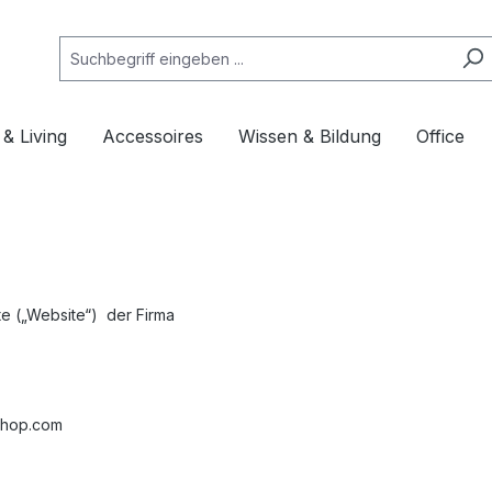
& Living
Accessoires
Wissen & Bildung
Office
te („Website“) der Firma
shop.com