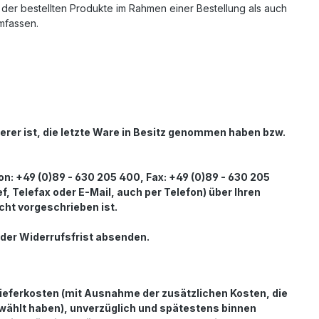
 der bestellten Produkte im Rahmen einer Bestellung als auch
mfassen.
derer ist, die letzte Ware in Besitz genommen haben bzw.
 +49 (0)89 - 630 205 400, Fax: +49 (0)89 - 630 205
ef, Telefax oder E-Mail, auch per Telefon) über Ihren
ht vorgeschrieben ist.
 der Widerrufsfrist absenden.
 Lieferkosten (mit Ausnahme der zusätzlichen Kosten, die
ewählt haben), unverzüglich und spätestens binnen