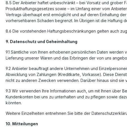
8.5 Der Anbieter haftet unbeschränkt – bei Vorsatz und grober F
Produkthaftungsgesetzes sowie – im Umfang einer vom Anbieter 
Vertrags überhaupt erst ermöglicht und auf deren Einhaltung der 
vorhersehbaren Schaden begrenzt. Im Übrigen ist die Haftung d
8.6 Die vorstehenden Haftungsbeschränkungen gelten auch zugun
9. Datenschutz und Geheimhaltung
9.1 Sämtliche von Ihnen erhobenen persönlichen Daten werden ver
Lieferung unserer Waren und das Erbringen der von uns angebo
9.2 Anbieter beauftragt andere Unternehmen und Einzelpersonen
Abwicklung von Zahlungen (Kreditkarte, Vorkasse). Diese Dienst
nicht zu anderen Zwecken verwenden. Darüber hinaus sind sie 
9.3 Wir verwenden Ihre Informationen auch, um mit Ihnen über B
Kundenkonten bei uns zu unterhalten und zu pflegen sowie dazu,
könnten.
Weitere Einzelheiten entnehmen Sie bitte der Datenschutzerkläru
10. Mitteilungen