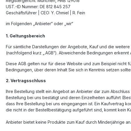
Registergericht: München, HRB 129016
UST.-ID Nummer: DE 812 845 257
Geschäftsführer | CEO: Y. Chmiel | R. Fein
im Folgenden „Anbieter“ oder „wir“
1. Geltungsbereich
Für sämtliche Darstellungen der Angebote, Kauf und die weiter
(nachfolgend kurz „.AGB“). Abweichende Bedingungen erkennt Anbi
Diese AGB gelten nur für diese Website und zum Beispiel nicht f
Bedingungen, über deren Inhalt Sie sich in Kenntnis setzen sollte
2. Vertragsschluss
Ihre Bestellung stellt ein Angebot an Anbieter dar zum Abschluss
Bestellung bei uns bestätigt und deren Einzelheiten aufführt (Be
dass Ihre Bestellung bei uns eingegangen ist. Ein Kaufvertrag k
die nicht in der Bestellbestätigung aufgeführt sind, kommt kein 
Anbieter bietet keine Produkte zum Kauf durch Minderjährige a