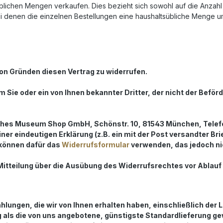
süblichen Mengen verkaufen. Dies bezieht sich sowohl auf die Anzahl
i denen die einzelnen Bestellungen eine haushaltsübliche Menge u
on Gründen diesen Vertrag zu widerrufen.
 Sie oder ein von Ihnen bekannter Dritter, der nicht der Beför
hes Museum Shop GmbH, Schönstr. 10, 81543 München, Telefon:
einer eindeutigen Erklärung (z.B. ein mit der Post versandter Bri
 können dafür das
Widerrufsformular
verwenden, das jedoch nic
 Mitteilung über die Ausübung des Widerrufsrechtes vor Ablauf
ahlungen, die wir von Ihnen erhalten haben, einschließlich der
ng als die von uns angebotene, günstigste Standardlieferung g