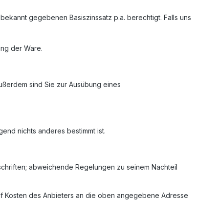
ekannt gegebenen Basiszinssatz p.a. berechtigt. Falls uns
lung der Ware.
 Außerdem sind Sie zur Ausübung eines
gend nichts anderes bestimmt ist.
orschriften; abweichende Regelungen zu seinem Nachteil
n auf Kosten des Anbieters an die oben angegebene Adresse