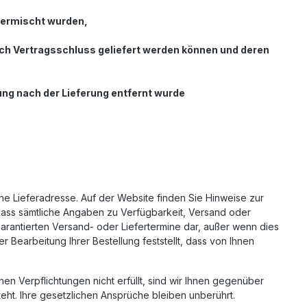
 vermischt wurden,
nach Vertragsschluss geliefert werden können und deren
ung nach der Lieferung entfernt wurde
ne Lieferadresse. Auf der Website finden Sie Hinweise zur
, dass sämtliche Angaben zu Verfügbarkeit, Versand oder
garantierten Versand- oder Liefertermine dar, außer wenn dies
 Bearbeitung Ihrer Bestellung feststellt, dass von Ihnen
hen Verpflichtungen nicht erfüllt, sind wir Ihnen gegenüber
steht. Ihre gesetzlichen Ansprüche bleiben unberührt.