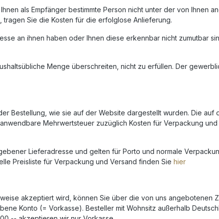
von Ihnen als Empfänger bestimmte Person nicht unter der von Ihnen
tragen Sie die Kosten für die erfolglose Anlieferung.
nteresse an ihnen haben oder Ihnen diese erkennbar nicht zumutbar 
aushaltsübliche Menge überschreiten, nicht zu erfüllen. Der gewerbl
er Bestellung, wie sie auf der Website dargestellt wurden. Die auf 
 anwendbare Mehrwertsteuer zuzüglich Kosten für Verpackung und 
gebener Lieferadresse und gelten für Porto und normale Verpackun
e Preisliste für Verpackung und Versand finden Sie
hier
ngsweise akzeptiert wird, können Sie über die von uns angebotenen
ene Konto (= Vorkasse). Besteller mit Wohnsitz außerhalb Deutsch
00,-- akzeptieren wir nur Vorkasse.