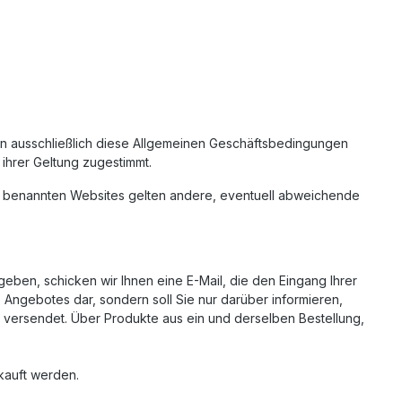
ten ausschließlich diese Allgemeinen Geschäftsbedingungen
 ihrer Geltung zugestimmt.
etzt benannten Websites gelten andere, eventuell abweichende
geben, schicken wir Ihnen eine E-Mail, die den Eingang Ihrer
s Angebotes dar, sondern soll Sie nur darüber informieren,
e versendet. Über Produkte aus ein und derselben Bestellung,
kauft werden.