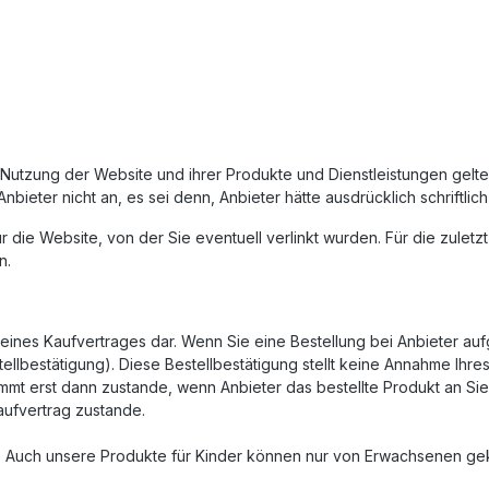
e Nutzung der Website und ihrer Produkte und Dienstleistungen gel
eter nicht an, es sei denn, Anbieter hätte ausdrücklich schriftlich
ür die Website, von der Sie eventuell verlinkt wurden. Für die zul
n.
 eines Kaufvertrages dar. Wenn Sie eine Bestellung bei Anbieter auf
stellbestätigung). Diese Bestellbestätigung stellt keine Annahme Ihre
ommt erst dann zustande, wenn Anbieter das bestellte Produkt an Si
Kaufvertrag zustande.
n. Auch unsere Produkte für Kinder können nur von Erwachsenen ge