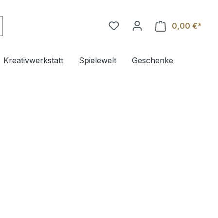
0,00 €*
Ware
Kreativwerkstatt
Spielewelt
Geschenke