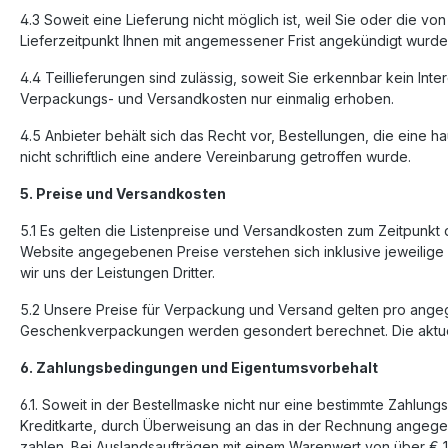
4.3 Soweit eine Lieferung nicht möglich ist, weil Sie oder die 
Lieferzeitpunkt Ihnen mit angemessener Frist angekündigt wurde, 
4.4 Teillieferungen sind zulässig, soweit Sie erkennbar kein I
Verpackungs- und Versandkosten nur einmalig erhoben.
4.5 Anbieter behält sich das Recht vor, Bestellungen, die eine h
nicht schriftlich eine andere Vereinbarung getroffen wurde.
5. Preise und Versandkosten
5.1 Es gelten die Listenpreise und Versandkosten zum Zeitpunkt d
Website angegebenen Preise verstehen sich inklusive jeweilige
wir uns der Leistungen Dritter.
5.2 Unsere Preise für Verpackung und Versand gelten pro ange
Geschenkverpackungen werden gesondert berechnet. Die aktuell
6. Zahlungsbedingungen und Eigentumsvorbehalt
6.1. Soweit in der Bestellmaske nicht nur eine bestimmte Zahlu
Kreditkarte, durch Überweisung an das in der Rechnung angegeb
zahlen. Bei Auslandsaufträgen mit einem Warenwert von über € 1