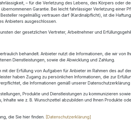
ahrlässigkeit, – für die Verletzung des Lebens, des Körpers oder d
übernommenen Garantie. Bei leicht fahrlässiger Verletzung einer P
Besteller regelmäßig vertrauen darf (Kardinalpflicht), ist die Haft
es Anbieters ausgeschlossen.
sten der gesetzlichen Vertreter, Arbeitnehmer und Erfüllungsgehil
traulich behandelt. Anbieter nutzt die Informationen, die wir von 
tenen Dienstleistungen, sowie die Abwicklung und Zahlung.
 mit der Erfüllung von Aufgaben für Anbieter im Rahmen des auf d
leister haben Zugang zu persönlichen Informationen, die zur Erfüll
verpflichtet, die Informationen gemäß unserer Datenschutzerkläru
estellungen, Produkte und Dienstleistungen zu kommunizieren sowie 
 Inhalte wie z. B. Wunschzettel abzubilden und Ihnen Produkte oder
ng, die Sie hier finden.
[Datenschutzerklärung]