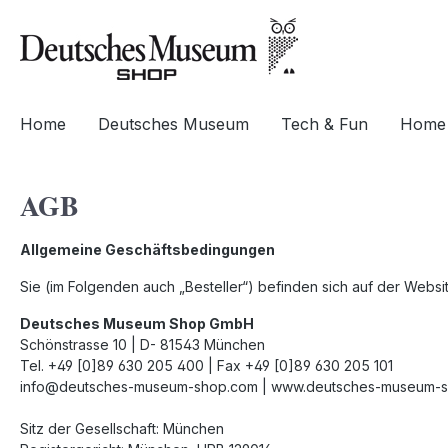
springen
Zur Hauptnavigation springen
Home
Deutsches Museum
Tech & Fun
Home 
AGB
Allgemeine Geschäftsbedingungen
Sie (im Folgenden auch „Besteller“) befinden sich auf der Websi
Deutsches Museum Shop GmbH
Schönstrasse 10 | D- 81543 München
Tel. +49 [0]89 630 205 400 | Fax +49 [0]89 630 205 101
info@deutsches-museum-shop.com | www.deutsches-museum-
Sitz der Gesellschaft: München