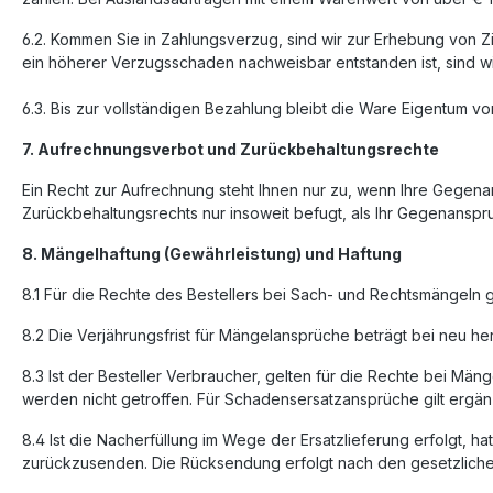
6.2. Kommen Sie in Zahlungsverzug, sind wir zur Erhebung von 
ein höherer Verzugsschaden nachweisbar entstanden ist, sind wi
6.3. Bis zur vollständigen Bezahlung bleibt die Ware Eigentum vo
7. Aufrechnungsverbot und Zurückbehaltungsrechte
Ein Recht zur Aufrechnung steht Ihnen nur zu, wenn Ihre Gegenan
Zurückbehaltungsrechts nur insoweit befugt, als Ihr Gegenanspru
8. Mängelhaftung (Gewährleistung) und Haftung
8.1 Für die Rechte des Bestellers bei Sach- und Rechtsmängeln ge
8.2 Die Verjährungsfrist für Mängelansprüche beträgt bei neu h
8.3 Ist der Besteller Verbraucher, gelten für die Rechte bei Mä
werden nicht getroffen. Für Schadensersatzansprüche gilt ergänz
8.4 Ist die Nacherfüllung im Wege der Ersatzlieferung erfolgt, 
zurückzusenden. Die Rücksendung erfolgt nach den gesetzlichen