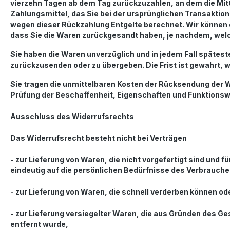
vierzehn Tagen ab dem Tag zurückzuzahlen, an dem die Mitt
Zahlungsmittel, das Sie bei der ursprünglichen Transaktion
wegen dieser Rückzahlung Entgelte berechnet. Wir können d
dass Sie die Waren zurückgesandt haben, je nachdem, welch
Sie haben die Waren unverzüglich und in jedem Fall spätes
zurückzusenden oder zu übergeben. Die Frist ist gewahrt, w
Sie tragen die unmittelbaren Kosten der Rücksendung der 
Prüfung der Beschaffenheit, Eigenschaften und Funktionsw
Ausschluss des Widerrufsrechts
Das Widerrufsrecht besteht nicht bei Verträgen
- zur Lieferung von Waren, die nicht vorgefertigt sind und
eindeutig auf die persönlichen Bedürfnisse des Verbrauche
- zur Lieferung von Waren, die schnell verderben können od
- zur Lieferung versiegelter Waren, die aus Gründen des G
entfernt wurde,