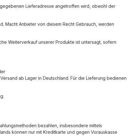
 angegebenen Lieferadresse angetroffen wird, obwohl der
sind. Macht Anbieter von diesem Recht Gebrauch, werden
iche Weiterverkauf unserer Produkte ist untersagt, sofern
der
Versand ab Lager in Deutschland. Für die Lieferung bedienen
g.
 Zahlungsmethoden bezahlen, insbesondere mittels
lands können nur mit Kreditkarte und gegen Vorauskasse