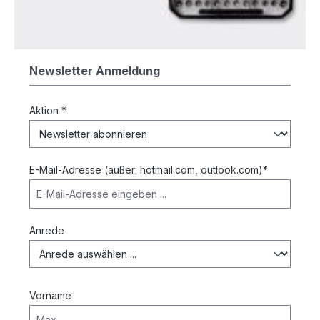
Newsletter Anmeldung
Aktion *
E-Mail-Adresse (außer: hotmail.com, outlook.com)*
Anrede
Vorname