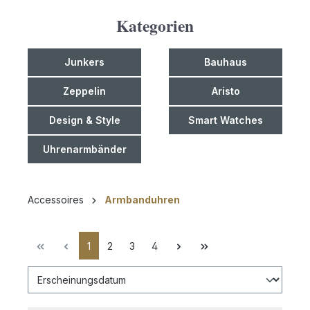
Kategorien
Junkers
Bauhaus
Zeppelin
Aristo
Design & Style
Smart Watches
Uhrenarmbänder
Accessoires
Armbanduhren
1
2
3
4