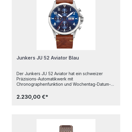
Zifferblatt10 atm wasserdichtVerschraubte
KroneQuarzwerkChronograph 60 m, 1 s, 1/20
sFluoreszierende Zeiger und
ZiffernGehäusedurchmesser: 42 mmAlle Junkers-
Uhren sind Made in Germany.Unter der Marke
Junkers werden sowohl historische Flugzeuge mit
modernster Technik als auch hochqualitative
Fliegeruhren hergestellt. Der Name geht auf den
Erfinder der Ganzmetallflugzeuge, Hugo Junkers,
zurück.
Junkers JU 52 Aviator Blau
Der Junkers JU 52 Aviator hat ein schweizer
Präzisions-Automatikwerk mit
Chronographenfunktion und Wochentag-Datum-
Anzeige. Das Gehäuse dieser
Hochleistungsmaschine ist besonders aufwendig
2.230,00 €*
entworfen, so dass es einerseits nach einem
echten Statement aussieht, sich andererseits
formvollendet an jedes Handgelenk
legt.Highlights:SaphirglasWellblech-
ZifferblattAutomatikwerkWochentag-
DatumChronograph 12h, 30m, 1sFluoreszierende
Zeiger und ZiffernKronenschutz, verschraubte