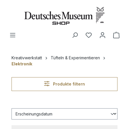
alt springen
Ware
Kreativwerkstatt
Tüfteln & Experimentieren
Elektronik
Produkte filtern