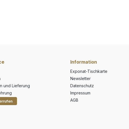
ce
Information
Exponat-Tischkarte
n
Newsletter
n und Lieferung
Datenschutz
ehrung
Impressum
AGB
errufen