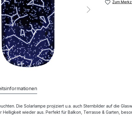
Zum Merkze
itsinformationen
uchten. Die Solarlampe projiziert u.a. auch Sternbilder auf die Glas
r Helligkeit wieder aus. Perfekt für Balkon, Terrasse & Garten, be