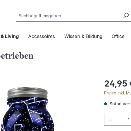
& Living
Accessoires
Wissen & Bildung
Office
betrieben
24,95 
Preise inkl. 
Sofort verf
Produkt