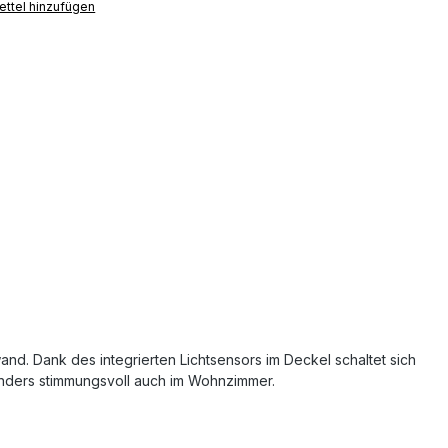
ttel hinzufügen
wand. Dank des integrierten Lichtsensors im Deckel schaltet sich
sonders stimmungsvoll auch im Wohnzimmer.