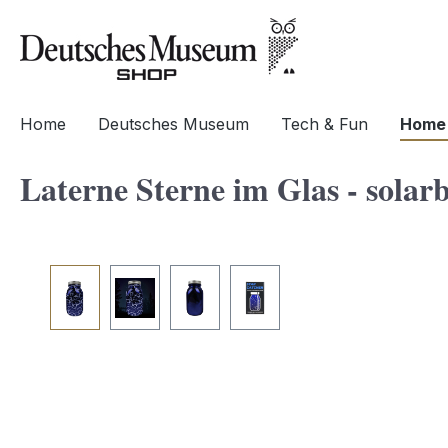
springen
Zur Hauptnavigation springen
Home
Deutsches Museum
Tech & Fun
Home 
Laterne Sterne im Glas - solar
Bildergalerie überspringen