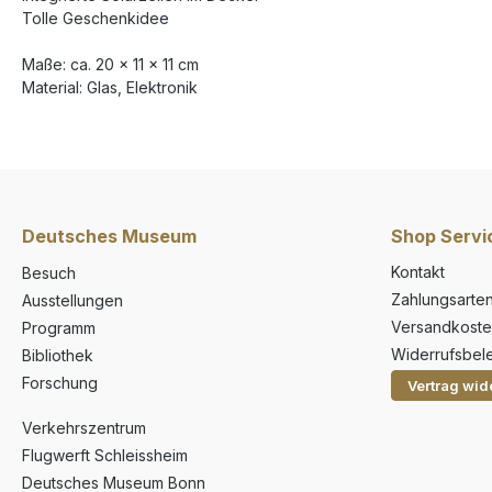
Tolle Geschenkidee
Maße: ca. 20 x 11 x 11 cm
Material: Glas, Elektronik
Deutsches Museum
Shop Servi
Kontakt
Besuch
Zahlungsarte
Ausstellungen
Versandkoste
Programm
Widerrufsbel
Bibliothek
Forschung
Vertrag wid
Verkehrszentrum
Flugwerft Schleissheim
Deutsches Museum Bonn