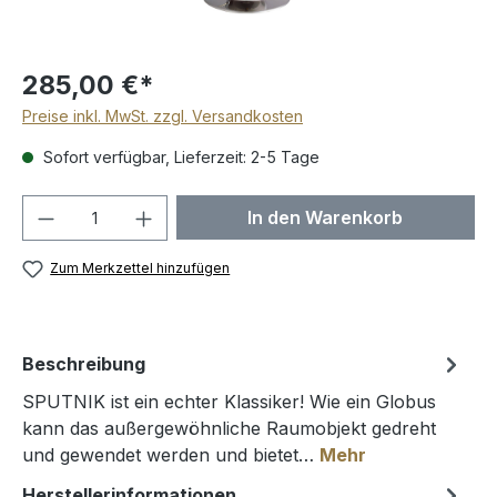
285,00 €*
Preise inkl. MwSt. zzgl. Versandkosten
Sofort verfügbar, Lieferzeit: 2-5 Tage
Produkt Anzahl: Gib den gewünschten We
In den Warenkorb
Zum Merkzettel hinzufügen
Beschreibung
SPUTNIK ist ein echter Klassiker! Wie ein Globus
kann das außergewöhnliche Raumobjekt gedreht
und gewendet werden und bietet…
Mehr
Herstellerinformationen